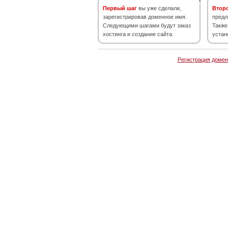
Первый шаг
вы уже сделали,
Втор
зарегистрировав доменное имя.
предл
Следующими шагами будут заказ
Также
хостинга и создание сайта.
устан
Регистрация домен