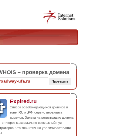
HOIS – проверка домена
Expired.ru
Список освобождающихся доменов в
зоне .RU и .РФ, сервис перехвата
доменов. Заявка на регистрацию домена
ется через максимально возможный пул
траторов, что значительно увеличивает ваши
ы.