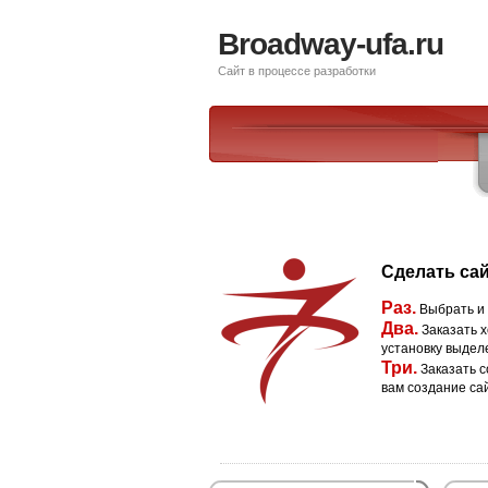
Broadway-ufa.ru
Сайт в процессе разработки
Сделать сай
Раз.
Выбрать и
Два.
Заказать х
установку выдел
Три.
Заказать с
вам создание са