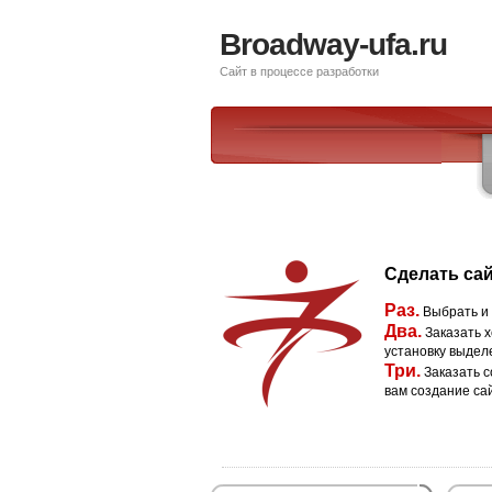
Broadway-ufa.ru
Сайт в процессе разработки
Сделать сай
Раз.
Выбрать и
Два.
Заказать х
установку выдел
Три.
Заказать с
вам создание са