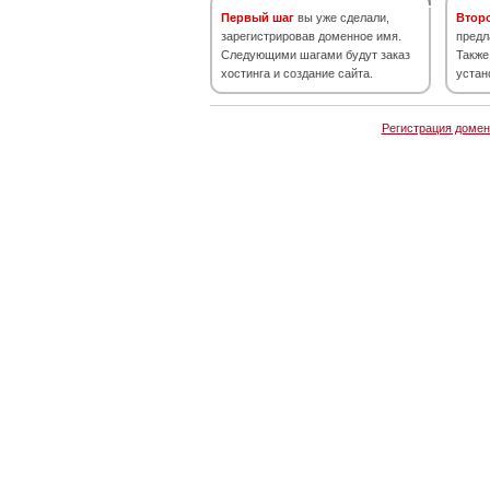
Первый шаг
вы уже сделали,
Втор
зарегистрировав доменное имя.
предл
Следующими шагами будут заказ
Также
хостинга и создание сайта.
устан
Регистрация домен