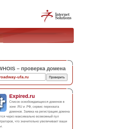
HOIS – проверка домена
Expired.ru
Список освобождающихся доменов в
зоне .RU и .РФ, сервис перехвата
доменов. Заявка на регистрацию домена
ется через максимально возможный пул
траторов, что значительно увеличивает ваши
ы.