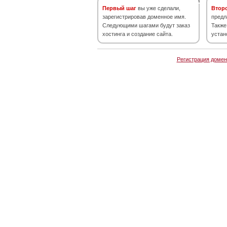
Первый шаг
вы уже сделали,
Втор
зарегистрировав доменное имя.
предл
Следующими шагами будут заказ
Также
хостинга и создание сайта.
устан
Регистрация домен