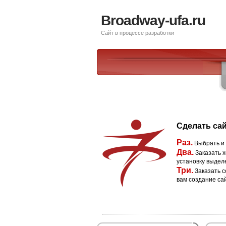
Broadway-ufa.ru
Сайт в процессе разработки
Сделать сай
Раз.
Выбрать и
Два.
Заказать х
установку выдел
Три.
Заказать с
вам создание са