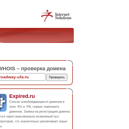
HOIS – проверка домена
Expired.ru
Список освобождающихся доменов в
зоне .RU и .РФ, сервис перехвата
доменов. Заявка на регистрацию домена
ется через максимально возможный пул
траторов, что значительно увеличивает ваши
ы.