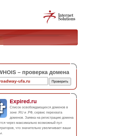
HOIS – проверка домена
Expired.ru
Список освобождающихся доменов в
зоне .RU и .РФ, сервис перехвата
доменов. Заявка на регистрацию домена
ется через максимально возможный пул
траторов, что значительно увеличивает ваши
ы.