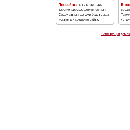
Первый шаг
вы уже сделали,
Втор
зарегистрировав доменное имя.
предл
Следующими шагами будут заказ
Также
хостинга и создание сайта.
устан
Регистрация домен