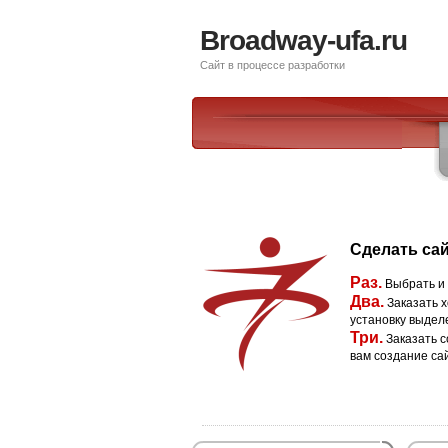
Broadway-ufa.ru
Сайт в процессе разработки
Сделать сай
Раз.
Выбрать и
Два.
Заказать х
установку выдел
Три.
Заказать с
вам создание са