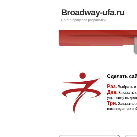
Broadway-ufa.ru
Сайт в процессе разработки
Сделать сай
Раз.
Выбрать и
Два.
Заказать х
установку выдел
Три.
Заказать с
вам создание са