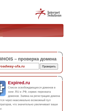
HOIS – проверка домена
Expired.ru
Список освобождающихся доменов в
зоне .RU и .РФ, сервис перехвата
доменов. Заявка на регистрацию домена
ется через максимально возможный пул
траторов, что значительно увеличивает ваши
ы.