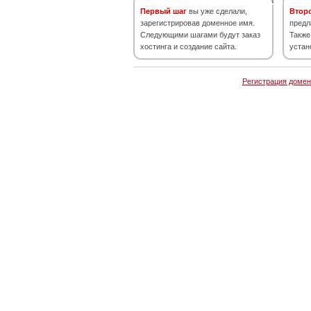
Первый шаг
вы уже сделали,
Втор
зарегистрировав доменное имя.
предл
Следующими шагами будут заказ
Также
хостинга и создание сайта.
устан
Регистрация домен