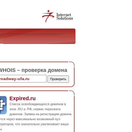
HOIS – проверка домена
Expired.ru
Список освобождающихся доменов в
зоне .RU и .РФ, сервис перехвата
доменов. Заявка на регистрацию домена
ется через максимально возможный пул
траторов, что значительно увеличивает ваши
ы.