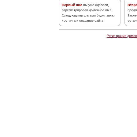
Первый шаг
вы уже сделали,
Втор
зарегистрировав доменное имя.
предл
Следующими шагами будут заказ
Также
хостинга и создание сайта.
устан
Регистрация домен