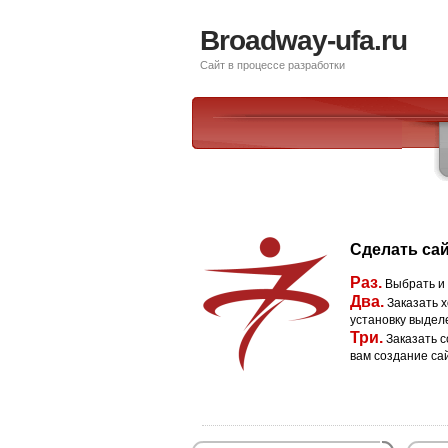
Broadway-ufa.ru
Сайт в процессе разработки
Сделать сай
Раз.
Выбрать и
Два.
Заказать х
установку выдел
Три.
Заказать с
вам создание са