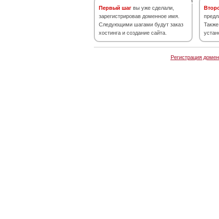
Первый шаг
вы уже сделали,
Втор
зарегистрировав доменное имя.
предл
Следующими шагами будут заказ
Также
хостинга и создание сайта.
устан
Регистрация домен