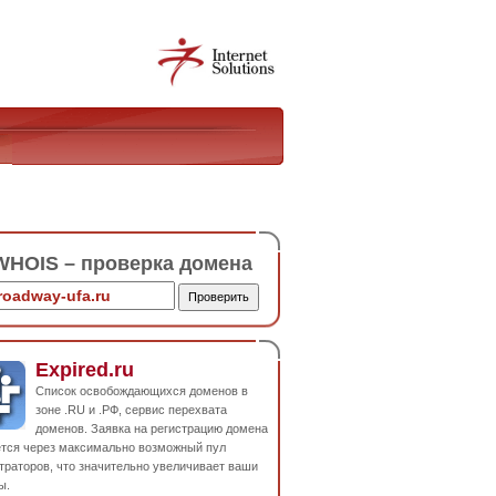
HOIS – проверка домена
Expired.ru
Список освобождающихся доменов в
зоне .RU и .РФ, сервис перехвата
доменов. Заявка на регистрацию домена
ется через максимально возможный пул
траторов, что значительно увеличивает ваши
ы.