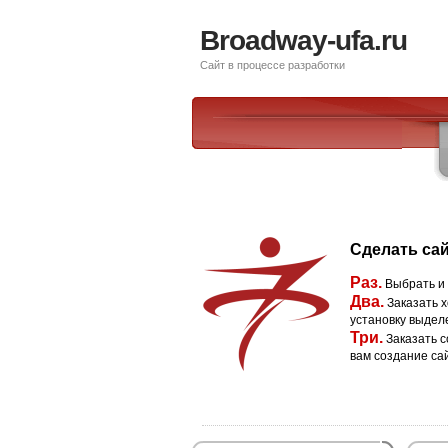
Broadway-ufa.ru
Сайт в процессе разработки
Сделать сай
Раз.
Выбрать и
Два.
Заказать х
установку выдел
Три.
Заказать с
вам создание са