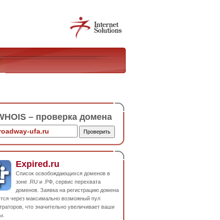
HOIS – проверка домена
Expired.ru
Список освобождающихся доменов в
зоне .RU и .РФ, сервис перехвата
доменов. Заявка на регистрацию домена
ется через максимально возможный пул
траторов, что значительно увеличивает ваши
ы.