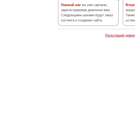
Первый шаг
вы уже сделали,
Втор
зарегистрировав доменное имя.
предл
Следующими шагами будут заказ
Также
хостинга и создание сайта.
устан
Регистрация домен