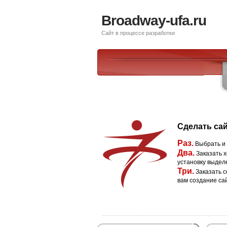
Broadway-ufa.ru
Сайт в процессе разработки
Сделать сай
Раз.
Выбрать и
Два.
Заказать х
установку выдел
Три.
Заказать с
вам создание са