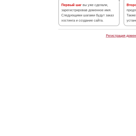
Первый шаг
вы уже сделали,
Втор
зарегистрировав доменное имя.
предл
Следующими шагами будут заказ
Также
хостинга и создание сайта.
устан
Регистрация домен