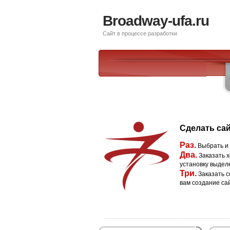
Broadway-ufa.ru
Сайт в процессе разработки
Сделать сай
Раз.
Выбрать и
Два.
Заказать х
установку выдел
Три.
Заказать с
вам создание са