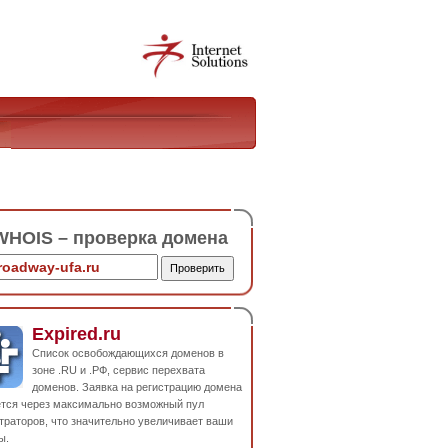
HOIS – проверка домена
Expired.ru
Список освобождающихся доменов в
зоне .RU и .РФ, сервис перехвата
доменов. Заявка на регистрацию домена
ется через максимально возможный пул
траторов, что значительно увеличивает ваши
ы.