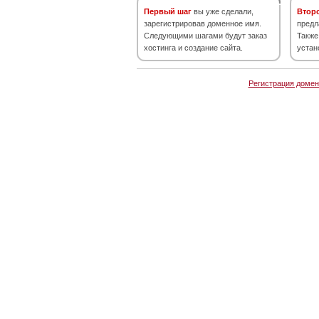
Первый шаг
вы уже сделали,
Втор
зарегистрировав доменное имя.
предл
Следующими шагами будут заказ
Также
хостинга и создание сайта.
устан
Регистрация домен