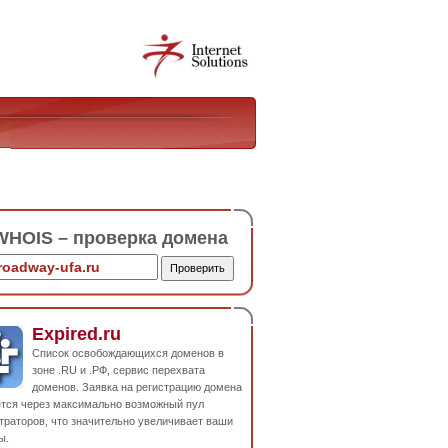
HOIS – проверка домена
Expired.ru
Список освобождающихся доменов в
зоне .RU и .РФ, сервис перехвата
доменов. Заявка на регистрацию домена
ется через максимально возможный пул
траторов, что значительно увеличивает ваши
ы.