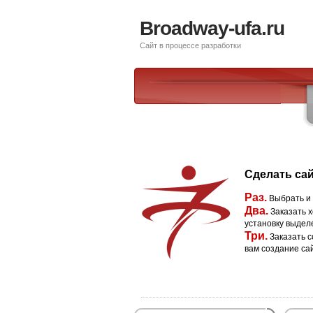
Broadway-ufa.ru
Сайт в процессе разработки
Сделать сай
Раз.
Выбрать и
Два.
Заказать х
установку выдел
Три.
Заказать с
вам создание са