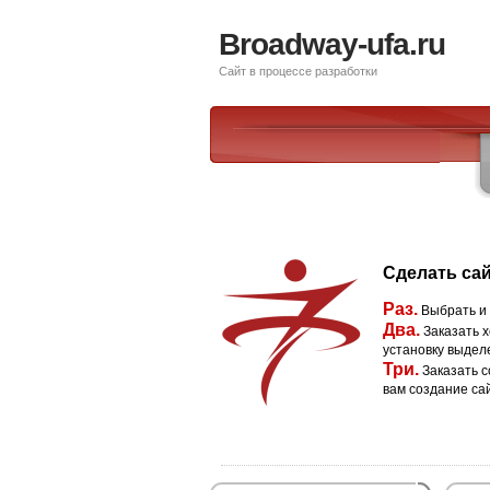
Broadway-ufa.ru
Сайт в процессе разработки
Сделать сай
Раз.
Выбрать и
Два.
Заказать х
установку выдел
Три.
Заказать с
вам создание са