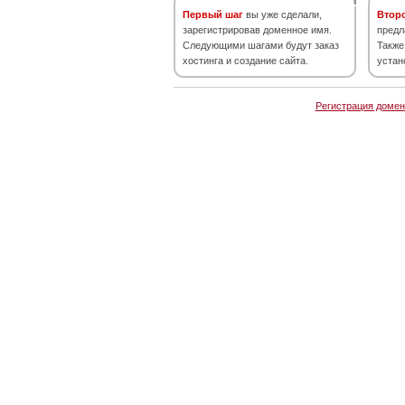
Первый шаг
вы уже сделали,
Втор
зарегистрировав доменное имя.
предл
Следующими шагами будут заказ
Также
хостинга и создание сайта.
устан
Регистрация домен