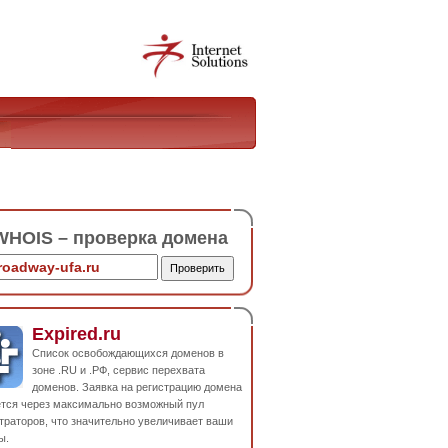
HOIS – проверка домена
Expired.ru
Список освобождающихся доменов в
зоне .RU и .РФ, сервис перехвата
доменов. Заявка на регистрацию домена
ется через максимально возможный пул
траторов, что значительно увеличивает ваши
ы.