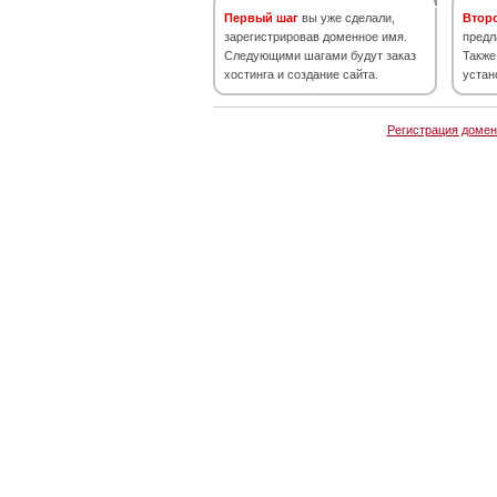
Первый шаг
вы уже сделали,
Втор
зарегистрировав доменное имя.
предл
Следующими шагами будут заказ
Также
хостинга и создание сайта.
устан
Регистрация домен