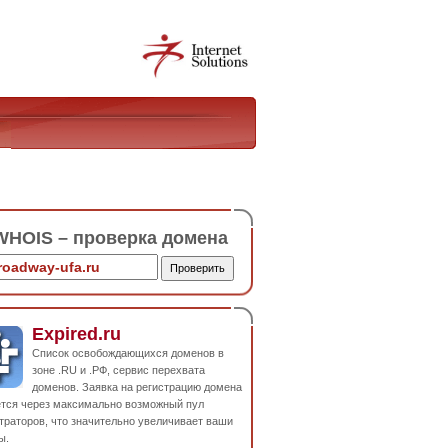
HOIS – проверка домена
Expired.ru
Список освобождающихся доменов в
зоне .RU и .РФ, сервис перехвата
доменов. Заявка на регистрацию домена
ется через максимально возможный пул
траторов, что значительно увеличивает ваши
ы.