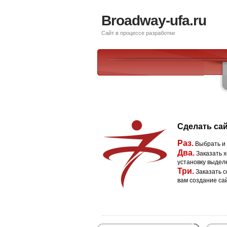
Broadway-ufa.ru
Сайт в процессе разработки
Сделать сай
Раз.
Выбрать и
Два.
Заказать х
установку выдел
Три.
Заказать с
вам создание са